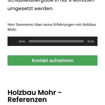
Schlüsselübergabe in nur 9 Monaten
umgesetzt werden.
Herr Sommerer über seine Erfahrungen mit Holzbau
Mohr
Audio-
00:00
00:00
Player
Kontakt aufnehmen
Holzbau Mohr -
Referenzen