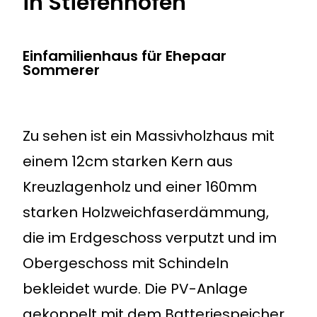
in Stiefenhofen
Einfamilienhaus für Ehepaar
Sommerer
Zu sehen ist ein Massivholzhaus mit
einem 12cm starken Kern aus
Kreuzlagenholz und einer 160mm
starken Holzweichfaserdämmung,
die im Erdgeschoss verputzt und im
Obergeschoss mit Schindeln
bekleidet wurde. Die PV-Anlage
gekoppelt mit dem Batteriespeicher